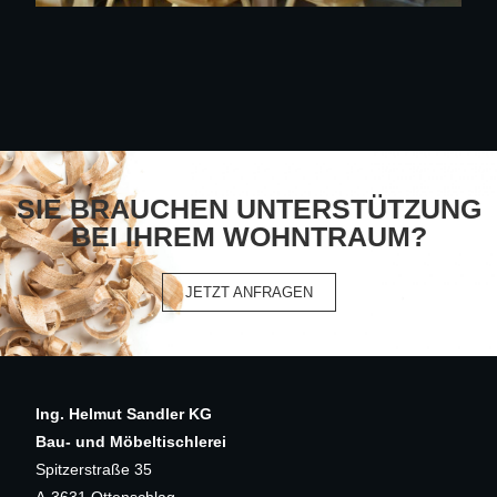
SIE BRAUCHEN UNTERSTÜTZUNG
BEI IHREM WOHNTRAUM?
JETZT ANFRAGEN
Ing. Helmut Sandler KG
Bau- und Möbeltischlerei
Spitzerstraße 35
A-3631 Ottenschlag