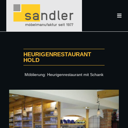
HEURIGENRESTAURANT
HOLD
Möblierung: Heurigenrestaurant mit Schank