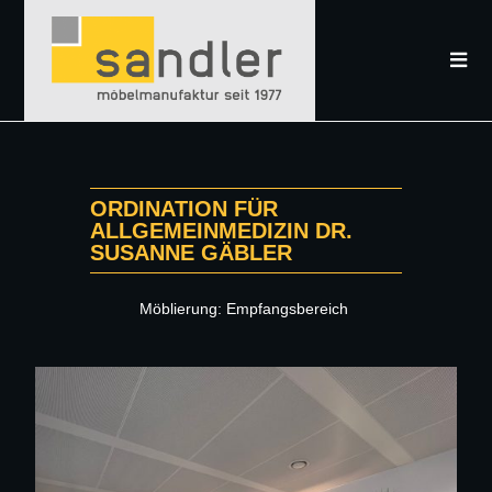
ORDINATION FÜR
ALLGEMEINMEDIZIN DR.
SUSANNE GÄBLER
Möblierung: Empfangsbereich