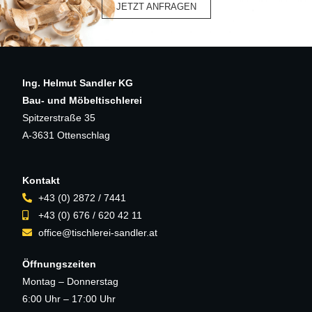
JETZT ANFRAGEN
Ing. Helmut Sandler KG
Bau- und Möbeltischlerei
Spitzerstraße 35
A-3631 Ottenschlag
Kontakt
+43 (0) 2872 / 7441
+43 (0) 676 / 620 42 11
office@tischlerei-sandler.at
Öffnungszeiten
Montag – Donnerstag
6:00 Uhr – 17:00 Uhr